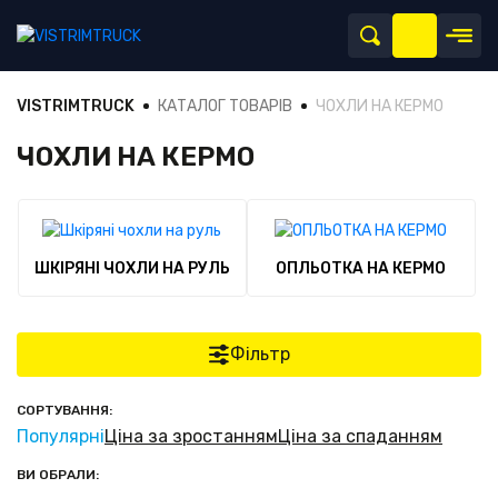
VISTRIMTRUCK
КАТАЛОГ ТОВАРІВ
ЧОХЛИ НА КЕРМО
ЧОХЛИ НА КЕРМО
ШКІРЯНІ ЧОХЛИ НА РУЛЬ
ОПЛЬОТКА НА КЕРМО
Фільтр
СОРТУВАННЯ:
Популярні
Ціна за зростанням
Ціна за спаданням
ВИ ОБРАЛИ: