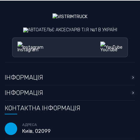
АВТОАТЕЛЬЄ АКСЕСУАРІВ T.I.R №1 В УКРАЇНІ
Instagram
YouTube
ІНФОРМАЦІЯ
ІНФОРМАЦІЯ
КОНТАКТНА ІНФОРМАЦІЯ
АДРЕСА
Київ, 02099