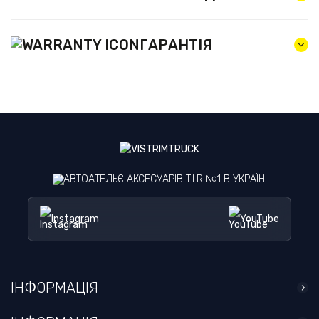
ГАРАНТІЯ
АВТОАТЕЛЬЄ АКСЕСУАРІВ T.I.R №1 В УКРАЇНІ
Instagram
YouTube
ІНФОРМАЦІЯ