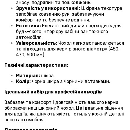
зносу, подряпин та пошкоджень.
Зручність у використанні:
Шкіряна текстура
запобігає ковзанню рук, забезпечуючи
комфортне та безпечне водіння.
Естетика:
Елегантний дизайн підходить для
будь-якого інтер’єру кабіни вантажного
автомобіля.
Універсальність:
Чохол легко встановлюється
та підходить для керм різного діаметру (450,
470, 500 мм).
Технічні характеристики:
Матеріал:
шкіра.
Колір:
чорна шкіра з чорними вставками.
Ідеальний вибір для професійних водіїв
Забезпечте комфорт і довговічність вашого керма,
обираючи наш шкіряний чохол. Це ідеальне рішення
для водіїв, які цінують якість і стиль у кожній деталі
свого автомобіля.