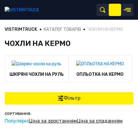
VISTRIMTRUCK
КАТАЛОГ ТОВАРІВ
ЧОХЛИ НА КЕРМО
ЧОХЛИ НА КЕРМО
ШКІРЯНІ ЧОХЛИ НА РУЛЬ
ОПЛЬОТКА НА КЕРМО
Фільтр
СОРТУВАННЯ:
Популярні
Ціна за зростанням
Ціна за спаданням