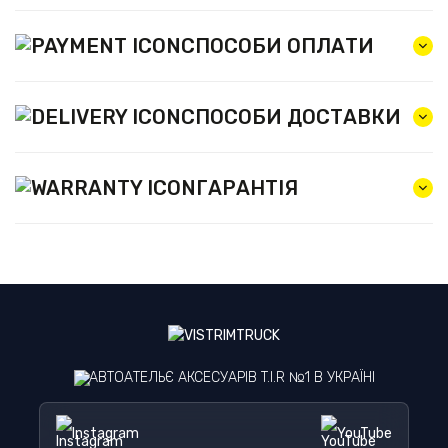
СПОСОБИ ОПЛАТИ
СПОСОБИ ДОСТАВКИ
ГАРАНТІЯ
АВТОАТЕЛЬЄ АКСЕСУАРІВ T.I.R №1 В УКРАЇНІ
Instagram
YouTube