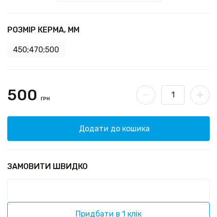
РОЗМІР КЕРМА, ММ
450;470;500
500
ГРН
Додати до кошика
ЗАМОВИТИ ШВИДКО
Придбати в 1 клік