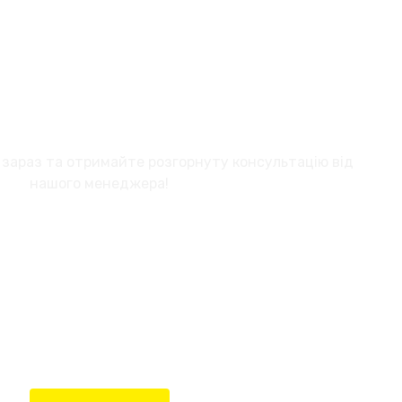
И ЗАЯВКУ НА ПАРТНЕРСТВО
 зараз та отримайте розгорнуту консультацію від
нашого менеджера!