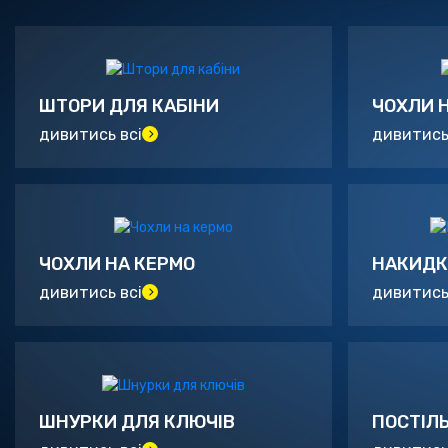
ШТОРИ ДЛЯ КАБІНИ
ЧОХЛИ 
дивитись всі
дивитись
ЧОХЛИ НА КЕРМО
НАКИДК
дивитись всі
дивитись
ШНУРКИ ДЛЯ КЛЮЧІВ
ПОСТІЛЬ