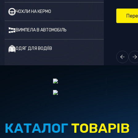
ЧОХЛИ НА КЕРМО
Пере
ВИМПЕЛА В АВТОМОБІЛЬ
ОДЯГ ДЛЯ ВОДІЇВ
КАТАЛОГ
ТОВАРІВ