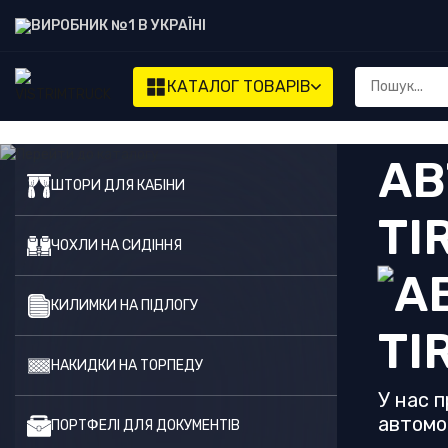
ВИРОБНИК №1 В УКРАЇНІ
КАТАЛОГ
ТОВАРІВ
АВ
ШТОРИ ДЛЯ КАБІНИ
TI
ЧОХЛИ НА СИДІННЯ
КИЛИМКИ НА ПІДЛОГУ
НАКИДКИ НА ТОРПЕДУ
У нас п
автомоб
ПОРТФЕЛІ ДЛЯ ДОКУМЕНТІВ