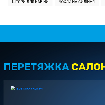
ШТОРИ ДЛЯ КАБІНИ
ЧОХЛИ НА СИДІННЯ
ПЕРЕТЯЖКА
САЛО