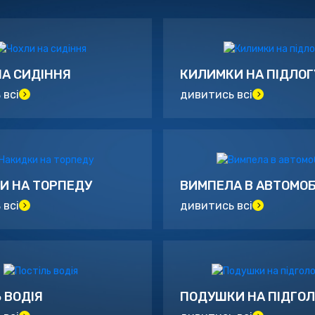
НА СИДІННЯ
КИЛИМКИ НА ПІДЛОГ
 всі
дивитись всі
И НА ТОРПЕДУ
ВИМПЕЛА В АВТОМОБ
 всі
дивитись всі
 ВОДІЯ
ПОДУШКИ НА ПІДГО