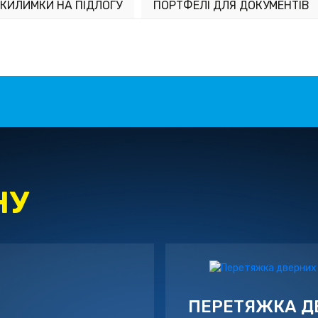
КИЛИМКИ НА ПІДЛОГУ
ПОРТФЕЛІ ДЛЯ ДОКУМЕНТІВ
НУ
ПЕРЕТЯЖКА Д