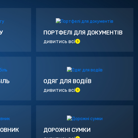
У
ПОРТФЕЛІ ДЛЯ ДОКУМЕНТІВ
дивитись всі
ІЛЬ
ОДЯГ ДЛЯ ВОДІЇВ
дивитись всі
ЛОВНИК
ДОРОЖНІ СУМКИ