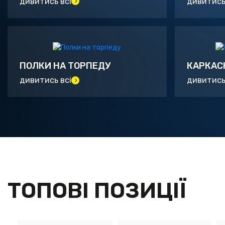
дивитись всі
дивитись
ПОЛКИ НА ТОРПЕДУ
КАРКАС
дивитись всі
дивитись
ТОПОВІ ПОЗИЦІЇ