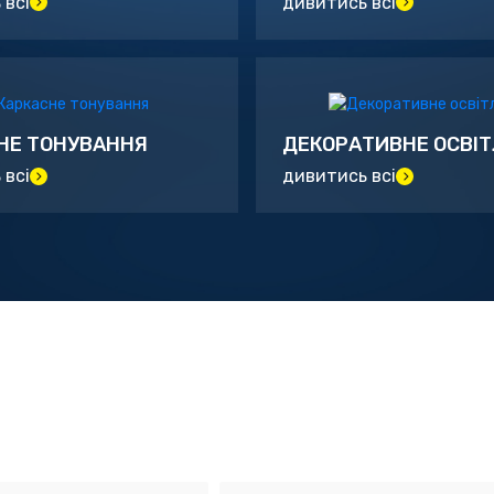
 всі
дивитись всі
НЕ ТОНУВАННЯ
ДЕКОРАТИВНЕ ОСВІ
 всі
дивитись всі