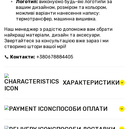
Логотип:
виконуємо будь-які логотипи за
вашим дизайном, розміром та кольором,
можливі варіанти нанесення напису:
термотрансфер, машинна вишивка.
Наш менеджер з радістю допоможе вам обрати
найкращі матеріали, дизайн та аксесуари.
Звертайтеся за консультацією вже зараз і ми
створимо штори вашої мрії!
📞
Контакти:
+380678884405
ХАРАКТЕРИСТИКИ
СПОСОБИ ОПЛАТИ