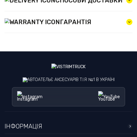
СПОСОБИ ДОСТАВКИ
ГАРАНТІЯ
АВТОАТЕЛЬЄ АКСЕСУАРІВ T.I.R №1 В УКРАЇНІ
Instagram
YouTube
ІНФОРМАЦІЯ