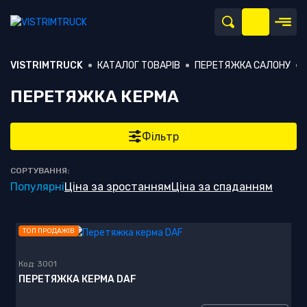
VISTRIMTRUCK
КАТАЛОГ ТОВАРІВ
ПЕРЕТЯЖКА САЛОНУ
ПЕРЕТЯЖКА КЕРМА
Фільтр
СОРТУВАННЯ:
Популярні
Ціна за зростанням
Ціна за спаданням
ТОП ПРОДАЖІВ
Код:
3001
ПЕРЕТЯЖКА КЕРМА DAF