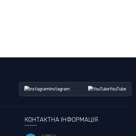
Ч
Instagram
YouTube
КОНТАКТНА ІНФОРМАЦІЯ
АДРЕСА