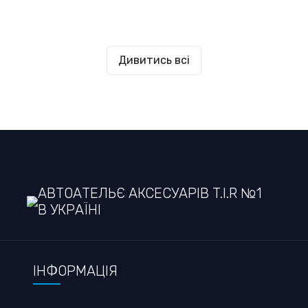
Дивитись всі
АВТОАТЕЛЬЄ АКСЕСУАРІВ T.I.R №1
В УКРАЇНІ
ІНФОРМАЦІЯ