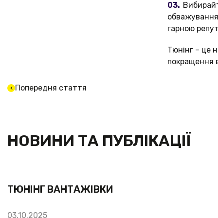
Вибирайт
обважування 
гарною репут
Тюнінг – це 
покращення в
Попередня стаття
НОВИНИ ТА ПУБЛІКАЦІЇ
ТЮНІНГ ВАНТАЖІВКИ
03.10.2025