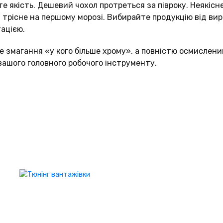
е якість. Дешевий чохол протреться за півроку. Неякісн
трісне на першому морозі. Вибирайте продукцію від виро
ацією.
не змагання «у кого більше хрому», а повністю осмислен
ашого головного робочого інструменту.