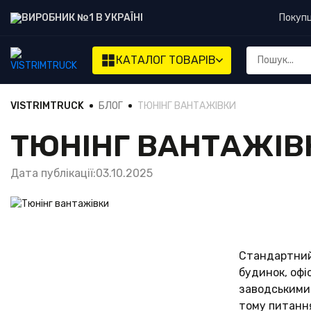
ВИРОБНИК №1 В УКРАЇНІ
Покуп
КАТАЛОГ
ТОВАРІВ
VISTRIMTRUCK
БЛОГ
ТЮНІНГ ВАНТАЖІВКИ
ТЮНІНГ ВАНТАЖІВ
Дата публікації:
03.10.2025
Стандартний 
будинок, офі
заводськими 
тому питання