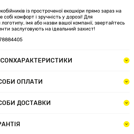
обійників із простроченої екошкіри прямо зараз на
 собі комфорт і зручність у дорозі! Для
логотипу, імя або назви вашої компанії, звертайтесь
нти заслуговують на ідеальний захист!
78884405
ХАРАКТЕРИСТИКИ
СОБИ ОПЛАТИ
СОБИ ДОСТАВКИ
РАНТІЯ