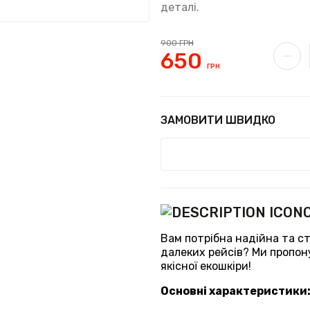
деталі.
900
ГРН
650
ГРН
ЗАМОВИТИ ШВИДКО
Вам потрібна надійна та ст
далеких рейсів? Ми пропону
якісної екошкіри!
Основні характеристики