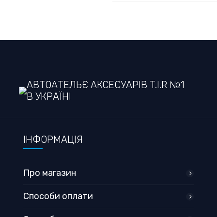
АВТОАТЕЛЬЄ АКСЕСУАРІВ T.I.R №1
В УКРАЇНІ
ІНФОРМАЦІЯ
Про магазин
Способи оплати