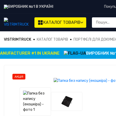
ВИРОБНИК №1 В УКРАЇНІ
Покуп
КАТАЛОГ
ТОВАРІВ
VISTRIMTRUCK
КАТАЛОГ ТОВАРІВ
ПОРТФЕЛІ ДЛЯ ДОКУМЕ
FACTURER #1 IN UKRAINE
ВИРОБНИК №1 В У
АКЦІЯ