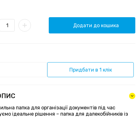
Додати до кошика
Придбати в 1 клік
ОПИС
ильна папка для організації документів під час
ємо ідеальне рішення – папка для далекобійників із
: