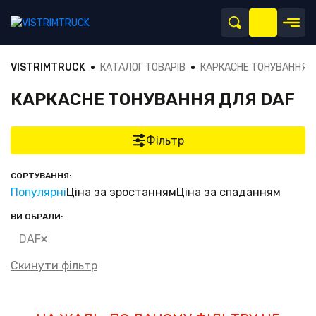
VISTRIMTRUCK
КАТАЛОГ ТОВАРІВ
КАРКАСНЕ ТОНУВАННЯ
КАРКАСНЕ ТОНУВАННЯ ДЛЯ DAF
Фільтр
СОРТУВАННЯ:
Популярні
Ціна за зростанням
Ціна за спаданням
ВИ ОБРАЛИ:
DAF
Скинути фільтр