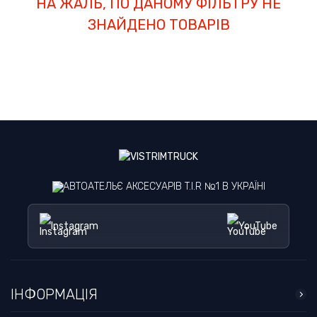
НА ЖАЛЬ, ПО ДАНОМУ ФІЛЬТРУ НЕ
ЗНАЙДЕНО ТОВАРІВ
АВТОАТЕЛЬЄ АКСЕСУАРІВ T.I.R №1 В УКРАЇНІ
Instagram
YouTube
ІНФОРМАЦІЯ