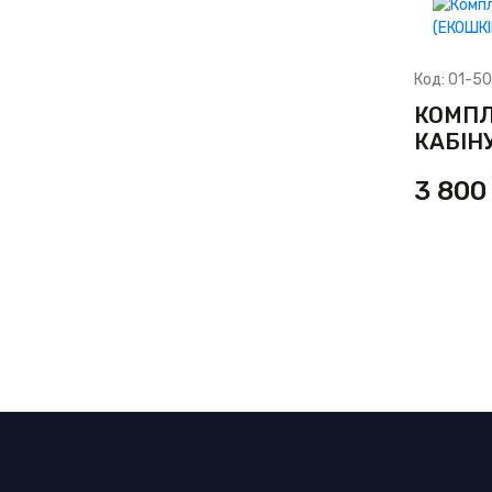
Код:
01-50
КОМПЛ
КАБІНУ
3 80