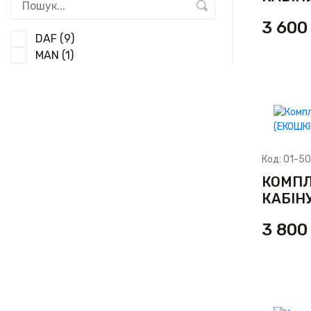
3 60
DAF
(9)
MAN
(1)
Код:
01-5
КОМПЛ
КАБІНУ
3 80