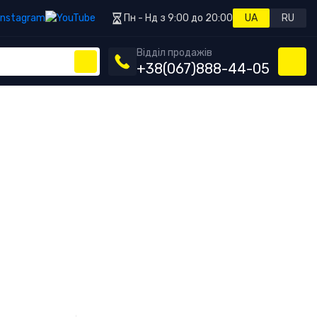
Пн - Нд з 9:00 до 20:00
UA
RU
Відділ продажів
+38
(067)
888-44-05