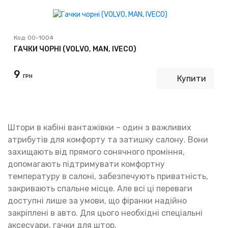
Код:
00-1004
ГАЧКИ ЧОРНІ (VOLVO, MAN, IVECO)
9
ГРН
Купити
Штори в кабіні вантажівки – один з важливих
атрибутів для комфорту та затишку салону. Вони
захищають від прямого сонячного проміння,
допомагають підтримувати комфортну
температуру в салоні, забезпечують приватність,
закривають спальне місце. Але всі ці переваги
доступні лише за умови, що фіранки надійно
закріплені в авто. Для цього необхідні спеціальні
аксесуари. гачки для штор.