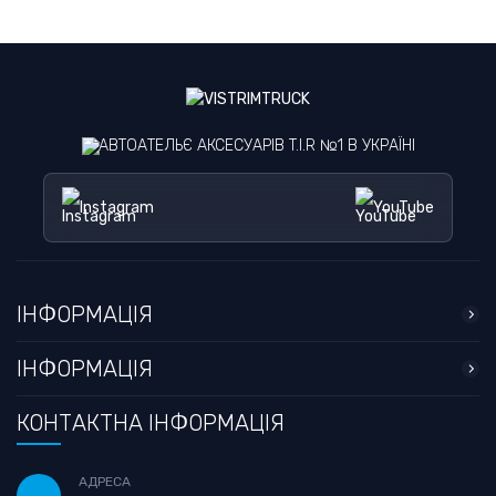
АВТОАТЕЛЬЄ АКСЕСУАРІВ T.I.R №1 В УКРАЇНІ
Instagram
YouTube
ІНФОРМАЦІЯ
ІНФОРМАЦІЯ
КОНТАКТНА ІНФОРМАЦІЯ
АДРЕСА