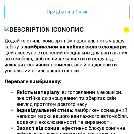
Придбати в 1 клік
ОПИС
Додайте стиль, комфорт і функціональність у вашу
кабіну з
ламбрикеном на лобове скло з екошкіри
.
Цей аксесуар створений спеціально для вантажних
автомобілів, щоб не лише захистити водія від
яскравих сонячних променів, але й підкреслити
унікальний стиль вашої техніки.
Переваги ламбрикену:
Якість матеріалу
: виготовлений з екошкіри,
яка стійка до зношування та зберігає свій
вигляд протягом довгого часу.
Індивідуальний стиль
: ламбрикен оснащений
написом марки вашого вантажного автомобіля,
додаючи ексклюзивності та виразності.
Захист від сонця
: ефективно блокує сонячне