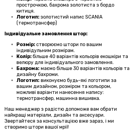
прострочкою, бахрома золотиста з бордо
китиця.
Логотип:
золотистий напис SCANIA
(термотрансфер)
Індивідуальне замовлення штор:
Розмір:
створюємо штори по вашим
індивідульним розмірам.
Колір:
більше 40 варіантів кольорів екошкіри та
велюру для індивідуального замовлення.
Бахрома:
маємо більше 30 варіантів кольорів та
дизайну бахроми.
Логотип:
виконуємо будь-які логотипи за
вашим дизайном, розміром та кольором,
можливі варіанти нанесення напису:
термотрансфер, машинна вишивка.
Наш менеджер з радістю допоможе вам обрати
найкращі матеріали, дизайн та аксесуари.
Звертайтеся за консультацією вже зараз, і ми
створимо штори вашої мрії!