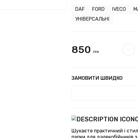
DAF
FORD
IVECO
M
УНІВЕРСАЛЬНІ
850
ГРН
ЗАМОВИТИ ШВИДКО
Шукаєте практичний і стил
папки для далекобійників 