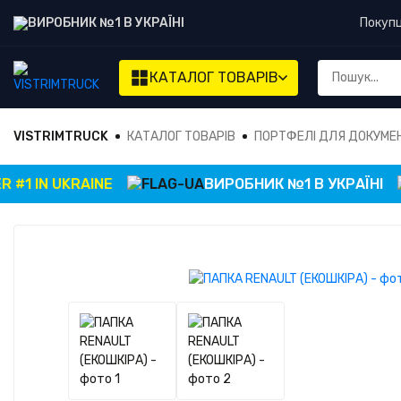
ВИРОБНИК №1 В УКРАЇНІ
Покуп
КАТАЛОГ
ТОВАРІВ
VISTRIMTRUCK
КАТАЛОГ ТОВАРІВ
ПОРТФЕЛІ ДЛЯ ДОКУМЕ
IN UKRAINE
ВИРОБНИК №1 В УКРАЇНІ