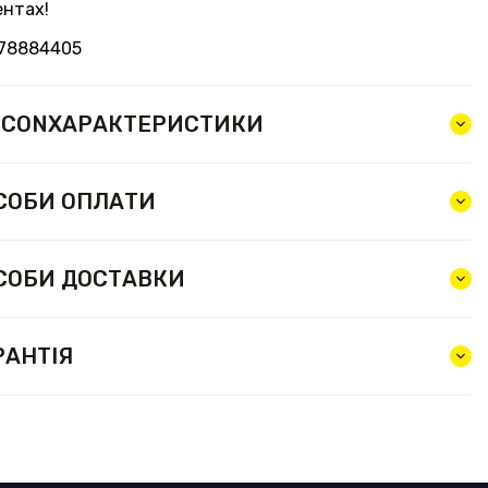
ентах!
78884405
ХАРАКТЕРИСТИКИ
СОБИ ОПЛАТИ
СОБИ ДОСТАВКИ
РАНТІЯ