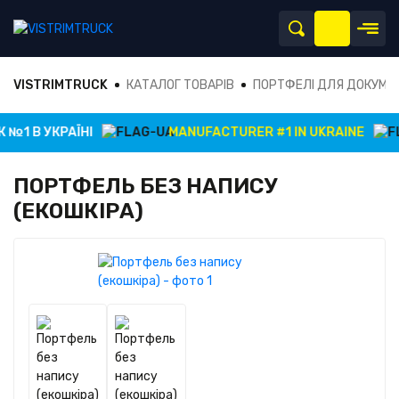
VISTRIMTRUCK
КАТАЛОГ ТОВАРІВ
ПОРТФЕЛІ ДЛЯ ДОКУМЕ
№1 В УКРАЇНІ
MANUFACTURER #1 IN UKRAINE
ПОРТФЕЛЬ БЕЗ НАПИСУ
(ЕКОШКІРА)