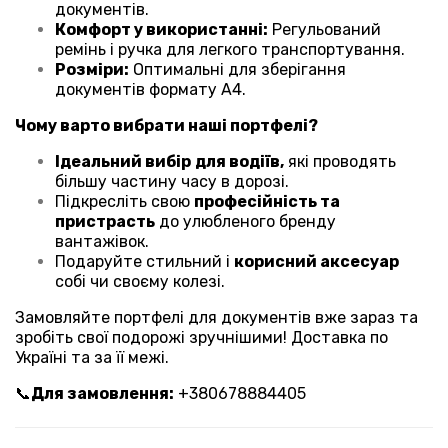
документів.
Комфорт у використанні:
Регульований
ремінь і ручка для легкого транспортування.
Розміри:
Оптимальні для зберігання
документів формату А4.
Чому варто вибрати наші портфелі?
Ідеальний вибір
для водіїв,
які проводять
більшу частину часу в дорозі.
Підкресліть свою
професійність та
пристрасть
до улюбленого бренду
вантажівок.
Подаруйте стильний і
корисний аксесуар
собі чи своєму колезі.
Замовляйте портфелі для документів вже зараз та
зробіть свої подорожі зручнішими! Доставка по
Україні та за її межі.
📞
Для замовлення:
+380678884405