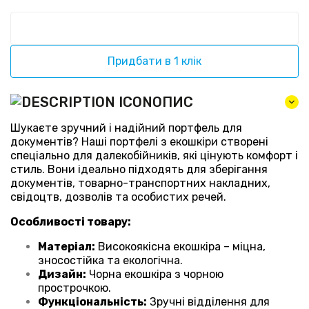
Придбати в 1 клік
ОПИС
Шукаєте зручний і надійний портфель для
документів? Наші портфелі з екошкіри створені
спеціально для далекобійників, які цінують комфорт і
стиль. Вони ідеально підходять для зберігання
документів, товарно-транспортних накладних,
свідоцтв, дозволів та особистих речей.
Особливості товару:
Матеріал:
Високоякісна екошкіра – міцна,
зносостійка та екологічна.
Дизайн:
Чорна екошкіра з чорною
прострочкою.
Функціональність:
Зручні відділення для