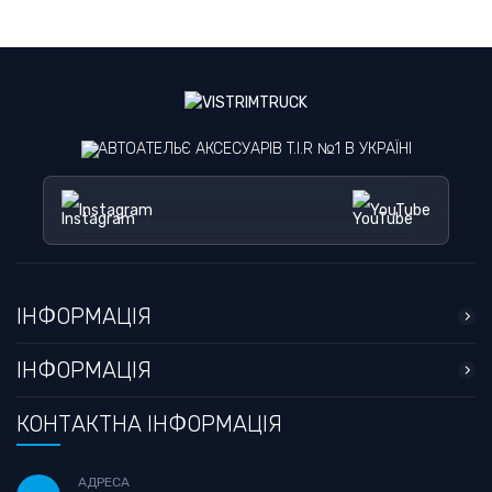
АВТОАТЕЛЬЄ АКСЕСУАРІВ T.I.R №1 В УКРАЇНІ
Instagram
YouTube
ІНФОРМАЦІЯ
ІНФОРМАЦІЯ
КОНТАКТНА ІНФОРМАЦІЯ
АДРЕСА