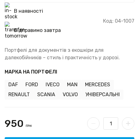
В наявності
Код: 04-1007
Відправимо завтра
Портфелі для документів з екошкіри для
далекобійників – стиль і практичність у дорозі.
МАРКА НА ПОРТФЕЛІ
DAF
FORD
IVECO
MAN
MERCEDES
RENAULT
SCANIA
VOLVO
УНІВЕРСАЛЬНІ
950
ГРН