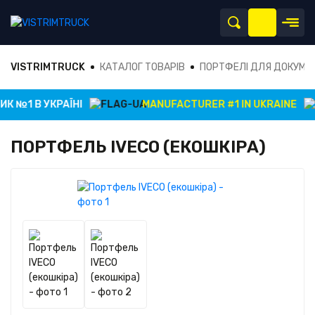
VISTRIMTRUCK
КАТАЛОГ ТОВАРІВ
ПОРТФЕЛІ ДЛЯ ДОКУМЕ
 №1 В УКРАЇНІ
MANUFACTURER #1 IN UKRAINE
ПОРТФЕЛЬ IVECO (ЕКОШКІРА)