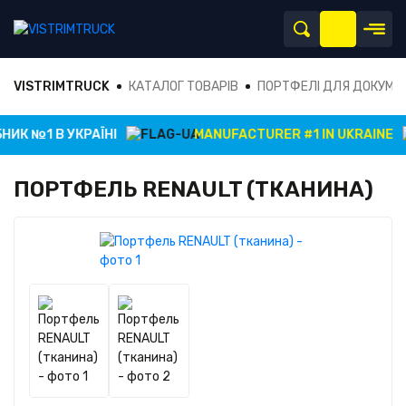
VISTRIMTRUCK
КАТАЛОГ ТОВАРІВ
ПОРТФЕЛІ ДЛЯ ДОКУМЕ
ИК №1 В УКРАЇНІ
MANUFACTURER #1 IN UKRAINE
ПОРТФЕЛЬ RENAULT (ТКАНИНА)