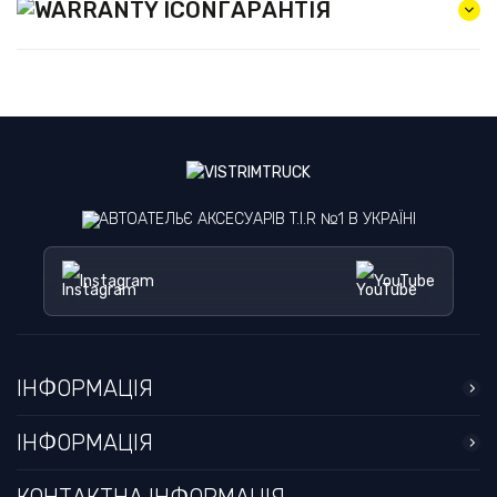
ГАРАНТІЯ
АВТОАТЕЛЬЄ АКСЕСУАРІВ T.I.R №1 В УКРАЇНІ
Instagram
YouTube
ІНФОРМАЦІЯ
ІНФОРМАЦІЯ