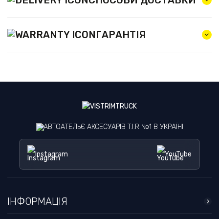
ГАРАНТІЯ
АВТОАТЕЛЬЄ АКСЕСУАРІВ T.I.R №1 В УКРАЇНІ
Instagram
YouTube
ІНФОРМАЦІЯ