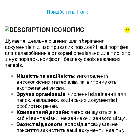
Придбати в 1 клік
ОПИС
Шукаєте ідеальне рішення для зберігання
документів під час тривалих поїздок? Наші портфелі
для далекобійників створені спеціально для тих, хто
цінує порядок, комфорт і безпеку своїх важливих
паперів.
Міцність та надійність
: виготовлені з
високоякісних матеріалів, які витримують
екстремальні умови.
Зручна організація
: численні відділення для
папок, накладних, водійських документів і
особистих речей.
Компактний дизайн
: легко вміщуються в
кабіні вантажівки, не займаючи зайвого місця.
Захист від вологи
: водовідштовхувальне
покриття захистить ваші документи навіть у