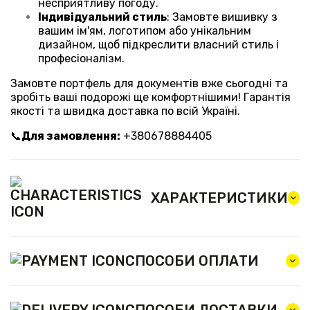
несприятливу погоду.
Індивідуальний стиль
: Замовте вишивку з
вашим ім'ям, логотипом або унікальним
дизайном, щоб підкреслити власний стиль і
професіоналізм.
Замовте портфель для документів вже сьогодні та
зробіть ваші подорожі ще комфортнішими! Гарантія
якості та швидка доставка по всій Україні.
📞
Для замовлення:
+380678884405
ХАРАКТЕРИСТИКИ
СПОСОБИ ОПЛАТИ
СПОСОБИ ДОСТАВКИ