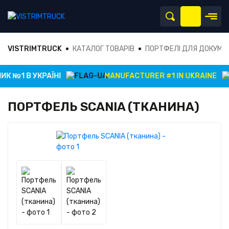
VISTRIMTRUCK
КАТАЛОГ ТОВАРІВ
ПОРТФЕЛІ ДЛЯ ДОКУМЕ
К №1 В УКРАЇНІ
MANUFACTURER #1 IN UKRAINE
ПОРТФЕЛЬ SCANIA (ТКАНИНА)