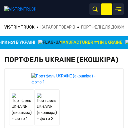
VISTRIMTRUCK
КАТАЛОГ ТОВАРІВ
ПОРТФЕЛІ ДЛЯ ДОКУМЕ
К №1 В УКРАЇНІ
MANUFACTURER #1 IN UKRAINE
ПОРТФЕЛЬ UKRAINE (ЕКОШКІРА)