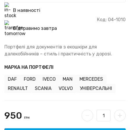
В наявності
Код: 04-1010
Відправимо завтра
Портфелі для документів з екошкіри для
далекобійників – стиль і практичність у дорозі.
МАРКА НА ПОРТФЕЛІ
DAF
FORD
IVECO
MAN
MERCEDES
RENAULT
SCANIA
VOLVO
УНІВЕРСАЛЬНІ
950
ГРН