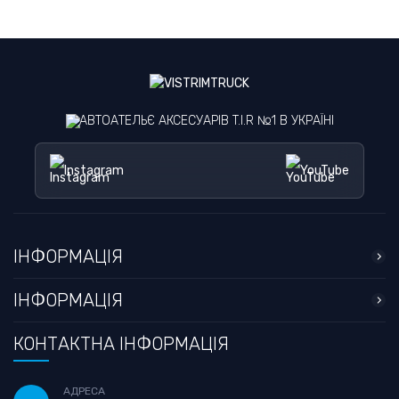
АВТОАТЕЛЬЄ АКСЕСУАРІВ T.I.R №1 В УКРАЇНІ
Instagram
YouTube
ІНФОРМАЦІЯ
ІНФОРМАЦІЯ
КОНТАКТНА ІНФОРМАЦІЯ
АДРЕСА