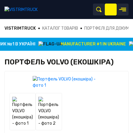
VISTRIMTRUCK
КАТАЛОГ ТОВАРІВ
ПОРТФЕЛІ ДЛЯ ДОКУМЕ
 №1 В УКРАЇНІ
MANUFACTURER #1 IN UKRAINE
ПОРТФЕЛЬ VOLVO (ЕКОШКІРА)