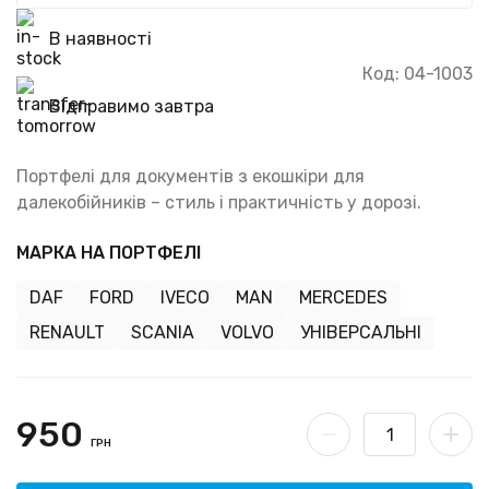
В наявності
Код: 04-1003
Відправимо завтра
Портфелі для документів з екошкіри для
далекобійників – стиль і практичність у дорозі.
МАРКА НА ПОРТФЕЛІ
DAF
FORD
IVECO
MAN
MERCEDES
RENAULT
SCANIA
VOLVO
УНІВЕРСАЛЬНІ
950
ГРН