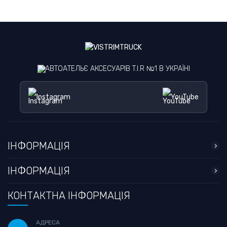
АВТОАТЕЛЬЄ АКСЕСУАРІВ T.I.R №1 В УКРАЇНІ
Instagram
YouTube
ІНФОРМАЦІЯ
ІНФОРМАЦІЯ
КОНТАКТНА ІНФОРМАЦІЯ
АДРЕСА