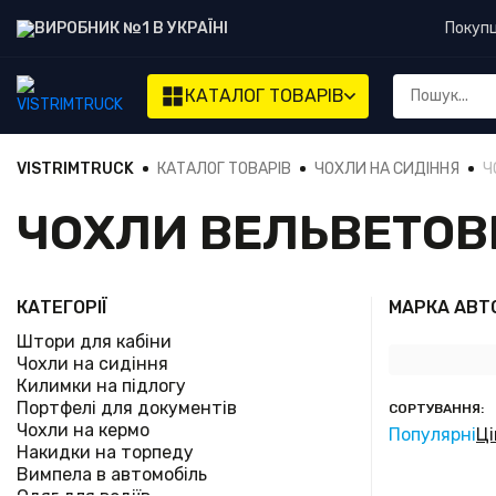
ВИРОБНИК №1 В УКРАЇНІ
Покуп
КАТАЛОГ
ТОВАРІВ
VISTRIMTRUCK
КАТАЛОГ ТОВАРІВ
ЧОХЛИ НА СИДІННЯ
Ч
ЧОХЛИ ВЕЛЬВЕТОВ
КАТЕГОРІЇ
МАРКА АВТ
Штори для кабіни
Чохли на сидіння
Килимки на підлогу
Портфелі для документів
СОРТУВАННЯ:
Чохли на кермо
Популярні
Ці
Накидки на торпеду
Вимпела в автомобіль