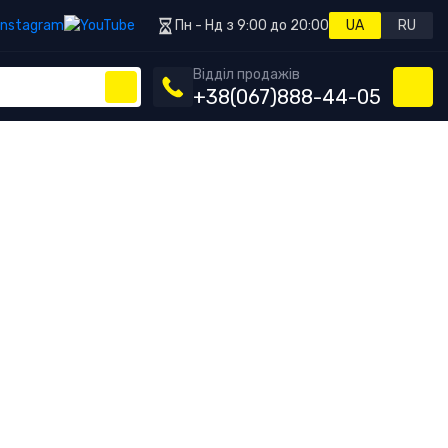
Пн - Нд з 9:00 до 20:00
UA
RU
Відділ продажів
+38
(067)
888-44-05