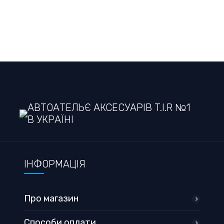
АВТОАТЕЛЬЄ АКСЕСУАРІВ T.I.R №1
В УКРАЇНІ
ІНФОРМАЦІЯ
Про магазин
Способи оплати