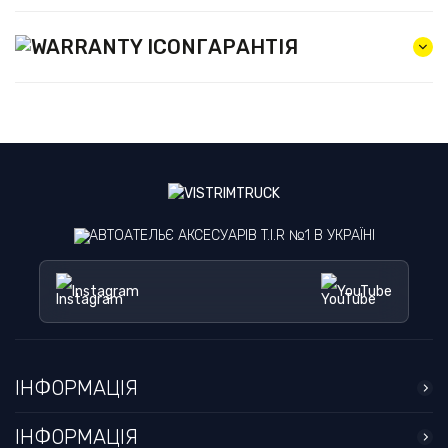
ГАРАНТІЯ
АВТОАТЕЛЬЄ АКСЕСУАРІВ T.I.R №1 В УКРАЇНІ
Instagram
YouTube
ІНФОРМАЦІЯ
ІНФОРМАЦІЯ