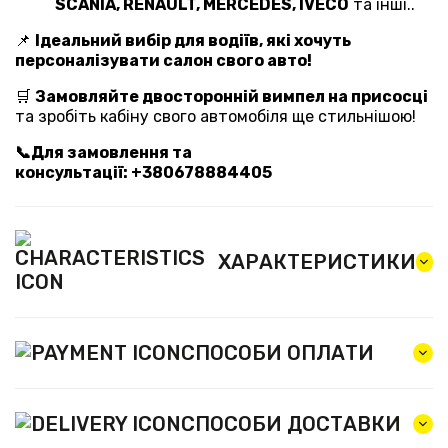
SCANIA, RENAULT, MERCEDES, IVECO
та інші..
📌
Ідеальний вибір для водіїв, які хочуть
персоналізувати салон свого авто!
🛒
Замовляйте двосторонній вимпел на присосці
та зробіть кабіну свого автомобіля ще стильнішою!
📞Для замовлення та
консультації: +380678884405
ХАРАКТЕРИСТИКИ
СПОСОБИ ОПЛАТИ
СПОСОБИ ДОСТАВКИ