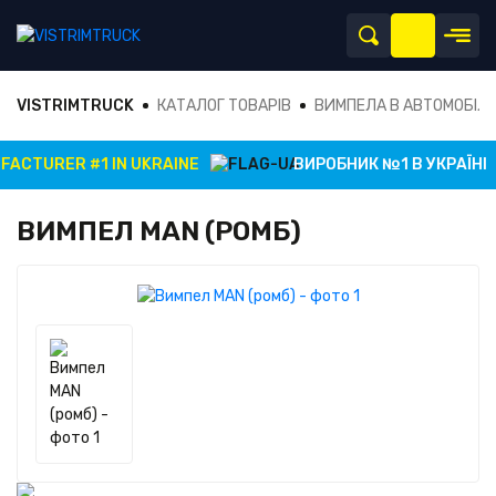
VISTRIMTRUCK
КАТАЛОГ ТОВАРІВ
ВИМПЕЛА В АВТОМОБІЛ
CTURER #1 IN UKRAINE
ВИРОБНИК №1 В УКРАЇНІ
ВИМПЕЛ MAN (РОМБ)