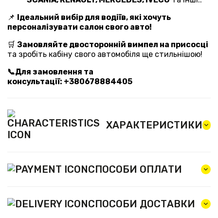
📌
Ідеальний вибір для водіїв, які хочуть
персоналізувати салон свого авто!
🛒
Замовляйте двосторонній вимпел на присосці
та зробіть кабіну свого автомобіля ще стильнішою!
📞Для замовлення та
консультації: +380678884405
ХАРАКТЕРИСТИКИ
СПОСОБИ ОПЛАТИ
СПОСОБИ ДОСТАВКИ