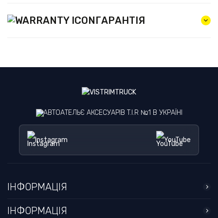
ГАРАНТІЯ
АВТОАТЕЛЬЄ АКСЕСУАРІВ T.I.R №1 В УКРАЇНІ
Instagram
YouTube
ІНФОРМАЦІЯ
ІНФОРМАЦІЯ