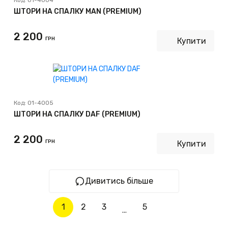
Код:
01-4004
ШТОРИ НА СПАЛКУ MAN (PREMIUM)
2 200
ГРН
Купити
Код:
01-4005
ШТОРИ НА СПАЛКУ DAF (PREMIUM)
2 200
ГРН
Купити
Дивитись більше
1
2
3
5
...