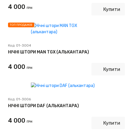
4 000
ГРН
Купити
ТОП ПРОДАЖІВ
Код:
01-3004
НІЧНІ ШТОРИ MAN TGX (АЛЬКАНТАРА)
4 000
ГРН
Купити
Код:
01-3006
НІЧНІ ШТОРИ DAF (АЛЬКАНТАРА)
4 000
ГРН
Купити