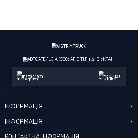
АВТОАТЕЛЬЄ АКСЕСУАРІВ T.I.R №1 В УКРАЇНІ
Instagram
YouTube
ІНФОРМАЦІЯ
ІНФОРМАЦІЯ
КОНТАКТНА ІНФОРМАЦІЯ