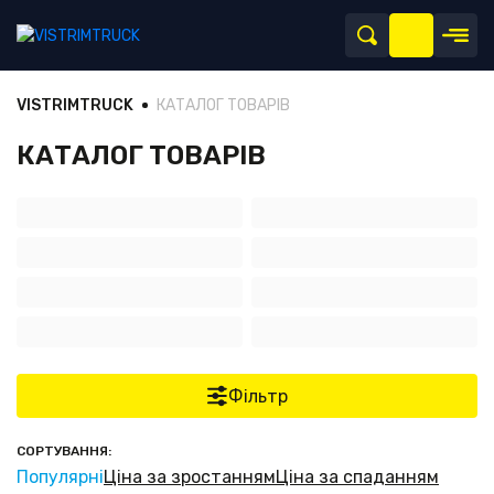
VISTRIMTRUCK
КАТАЛОГ ТОВАРІВ
КАТАЛОГ ТОВАРІВ
Фільтр
СОРТУВАННЯ:
Популярні
Ціна за зростанням
Ціна за спаданням