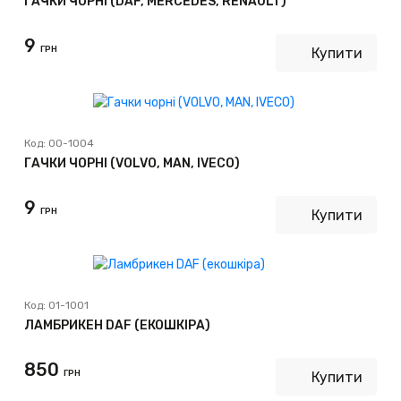
ГАЧКИ ЧОРНІ (DAF, MERCEDES, RENAULT)
9
ГРН
Купити
Код:
00-1004
ГАЧКИ ЧОРНІ (VOLVO, MAN, IVECO)
9
ГРН
Купити
Код:
01-1001
ЛАМБРИКЕН DAF (ЕКОШКІРА)
850
ГРН
Купити