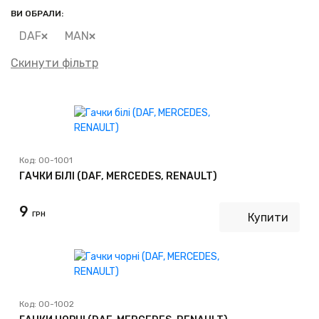
ВИ ОБРАЛИ:
DAF
MAN
Скинути фільтр
Код:
00-1001
ГАЧКИ БІЛІ (DAF, MERCEDES, RENAULT)
9
ГРН
Купити
Код:
00-1002