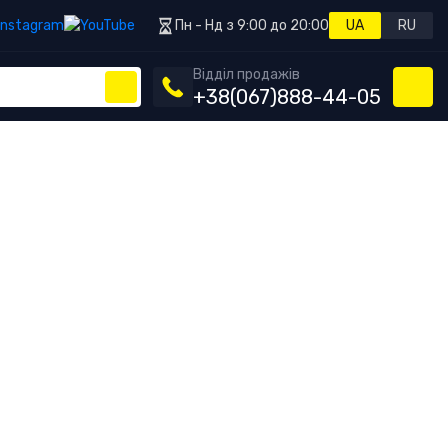
Пн - Нд з 9:00 до 20:00
UA
RU
Відділ продажів
+38
(067)
888-44-05