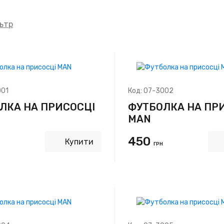
ьтр
001
Код:
07-3002
ЛКА НА ПРИСОСЦІ
ФУТБОЛКА НА ПР
MAN
450
Купити
ГРН