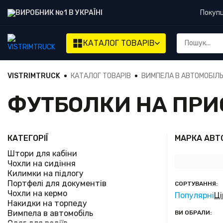
ВИРОБНИК №1 В УКРАЇНІ
Покуп
КАТАЛОГ
ТОВАРІВ
VISTRIMTRUCK
КАТАЛОГ ТОВАРІВ
ВИМПЕЛА В АВТОМОБІЛ
ФУТБОЛКИ НА ПРИ
КАТЕГОРІЇ
МАРКА АВТ
Штори для кабіни
Чохли на сидіння
Килимки на підлогу
Портфелі для документів
СОРТУВАННЯ:
Чохли на кермо
Популярні
Ці
Накидки на торпеду
Вимпела в автомобіль
ВИ ОБРАЛИ: