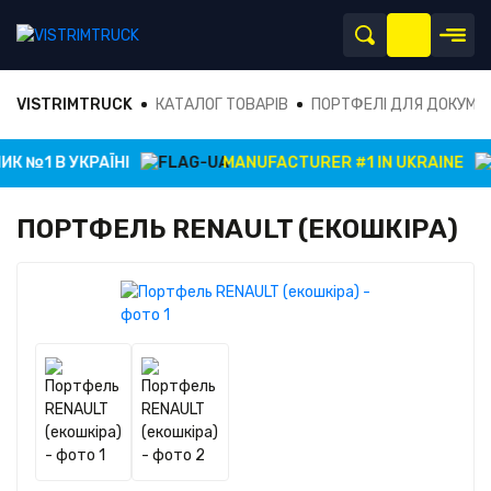
VISTRIMTRUCK
КАТАЛОГ ТОВАРІВ
ПОРТФЕЛІ ДЛЯ ДОКУМЕ
 №1 В УКРАЇНІ
MANUFACTURER #1 IN UKRAINE
ПОРТФЕЛЬ RENAULT (ЕКОШКІРА)