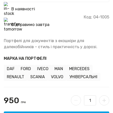
В наявності
Код: 04-1005
Відправимо завтра
Портфелі для документів з екошкіри для
далекобійників – стиль і практичність у дорозі.
МАРКА НА ПОРТФЕЛІ
DAF
FORD
IVECO
MAN
MERCEDES
RENAULT
SCANIA
VOLVO
УНІВЕРСАЛЬНІ
950
ГРН