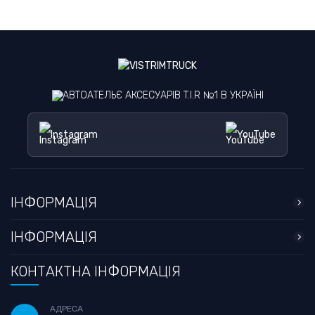
АВТОАТЕЛЬЄ АКСЕСУАРІВ T.I.R №1 В УКРАЇНІ
Instagram
YouTube
ІНФОРМАЦІЯ
ІНФОРМАЦІЯ
КОНТАКТНА ІНФОРМАЦІЯ
АДРЕСА