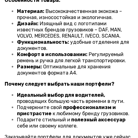
Особенности товара:
Материал:
Высококачественная экокожа –
прочная, износостойкая и экологичная.
Дизайн:
Изящный вид с логотипами
известных брендов грузовиков – DAF, MAN,
VOLVO, MERCEDES, RENAULT, IVECO, SCANIA.
Функциональность:
удобные отделения для
документов.
Комфорт в использовании:
Регулируемый
ремень и ручка для легкой транспортировки.
Размеры:
Оптимальные для хранения
документов формата А4.
Почему следует выбрать наши портфели?
Идеальный выбор для водителей,
проводящих большую часть времени в пути.
Подчеркните свой
профессионализм и
пристрастие
к любимому бренду грузовиков.
Подарите стильный и
полезный аксессуар
себе или своему коллеге.
Заказывайте портфели для документов уже сейчас