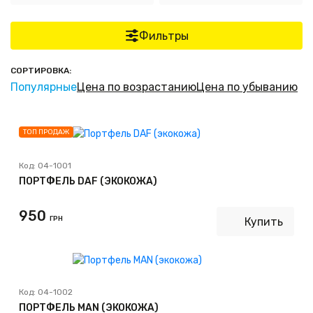
Фильтры
СОРТИРОВКА:
Популярные
Цена по возрастанию
Цена по убыванию
ТОП ПРОДАЖ
Код:
04-1001
ПОРТФЕЛЬ DAF (ЭКОКОЖА)
950
ГРН
Купить
Код:
04-1002
ПОРТФЕЛЬ MAN (ЭКОКОЖА)