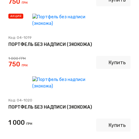
750
ГРН
АКЦИЯ
Код:
04-1019
ПОРТФЕЛЬ БЕЗ НАДПИСИ (ЭКОКОЖА)
1 000
ГРН
Купить
750
ГРН
Код:
04-1020
ПОРТФЕЛЬ БЕЗ НАДПИСИ (ЭКОКОЖА)
1 000
ГРН
Купить