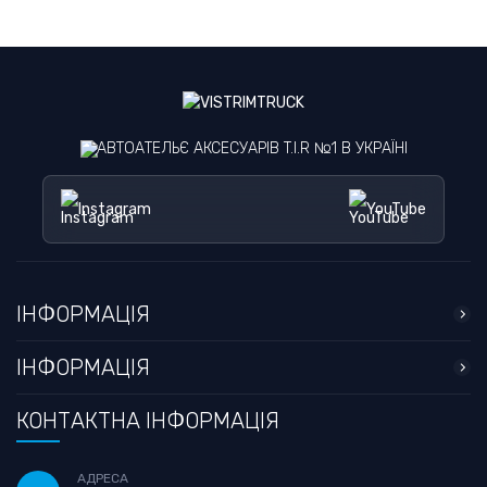
АВТОАТЕЛЬЄ АКСЕСУАРІВ T.I.R №1 В УКРАЇНІ
Instagram
YouTube
ІНФОРМАЦІЯ
ІНФОРМАЦІЯ
КОНТАКТНА ІНФОРМАЦІЯ
АДРЕСА