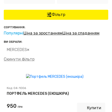
Фільтр
СОРТУВАННЯ:
Популярні
Ціна за зростанням
Ціна за спаданням
ВИ ОБРАЛИ:
MERCEDES
Скинути фільтр
Код:
04-1006
ПОРТФЕЛЬ MERCEDES (ЕКОШКІРА)
950
ГРН
Купити