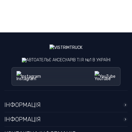
АВТОАТЕЛЬЄ АКСЕСУАРІВ T.I.R №1 В УКРАЇНІ
Instagram
YouTube
ІНФОРМАЦІЯ
ІНФОРМАЦІЯ