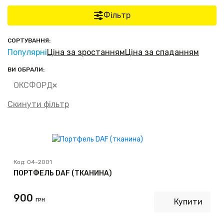
Фільтр
СОРТУВАННЯ:
Популярні
Ціна за зростанням
Ціна за спаданням
ВИ ОБРАЛИ:
ОКСФОРД
Скинути фільтр
Код:
04-2001
ПОРТФЕЛЬ DAF (ТКАНИНА)
900
ГРН
Купити