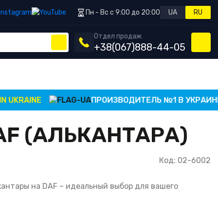
Пн - Вс с 9:00 до 20:00
UA
RU
Отдел продаж
+38
(067)
888-44-05
KRAINE
ПРОИЗВОДИТЕЛЬ №1 В УКРАИНЕ
AF (АЛЬКАНТАРА)
Код: 02-6002
кантары на DAF – идеальный выбор для вашего