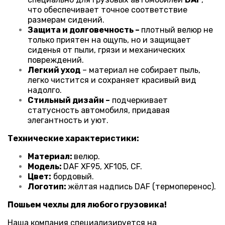
что обеспечивает точное соответствие
размерам сидений.
Защита и долговечность –
плотный велюр не
только приятен на ощупь, но и защищает
сиденья от пыли, грязи и механических
повреждений.
Легкий уход
– материал не собирает пыль,
легко чистится и сохраняет красивый вид
надолго.
Стильный дизайн –
подчеркивает
статусность автомобиля, придавая
элегантность и уют.
Технические характеристики:
Материал:
велюр.
Модель:
DAF XF95, XF105, CF.
Цвет:
бордовый.
Логотип:
жёлтая надпись DAF (термоперенос).
Пошьем чехлы для любого грузовика!
Наша компания специализируется на