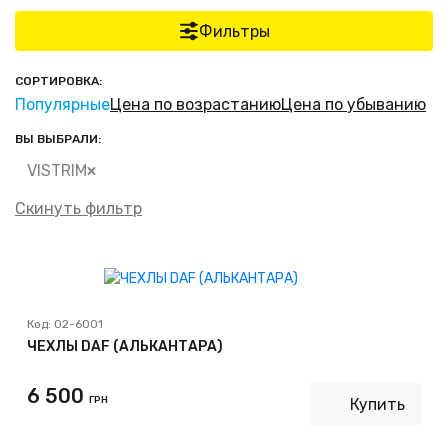
Фильтры
СОРТИРОВКА:
Популярные
Цена по возрастанию
Цена по убыванию
ВЫ ВЫБРАЛИ:
VISTRIM
Скинуть фильтр
Код:
02-6001
ЧЕХЛЫ DAF (АЛЬКАНТАРА)
6 500
ГРН
Купить