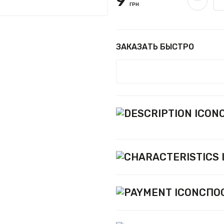
9
ГРН
ЗАКАЗАТЬ БЫСТРО
СПО