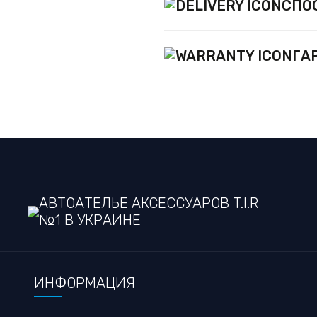
СПО
ГА
АВТОАТЕЛЬЕ АКСЕССУАРОВ T.I.R
№1 В УКРАИНЕ
ИНФОРМАЦИЯ