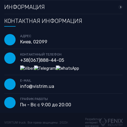
ИНФОРМАЦИЯ
КОНТАКТНАЯ ИНФОРМАЦИЯ
АДРЕС
Киев, 02099
КОНТАКТННЫЙ ТЕЛЕФОН
+38
(067)
888-44-05
E-MAIL
info@vistrim.ua
ГРАФИК РАБОТЫ
Пн - Вс с 9:00 до 20:00
Разработка
VISRTUM truck. Все права защищены. 2023г.
интернет
магазина