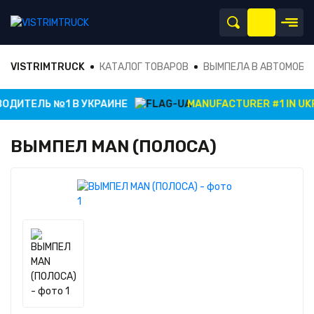
VISTRIMTRUCK
КАТАЛОГ ТОВАРОВ
ВЫМПЕЛА В АВТОМОБИ
ОДИТЕЛЬ №1 В УКРАИНЕ
MANUFACTURER #1 IN UKR
ВЫМПЕЛ MAN (ПОЛОСА)