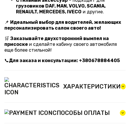
Стильный аксессуар
– подходит для
грузовиков DAF, MAN, VOLVO, SCANIA,
RENAULT, MERCEDES, IVECO
и другие.
📌
Идеальный выбор для водителей, желающих
персонализировать салон своего авто!
🛒
Заказывайте двухсторонний вымпел на
присоске
и сделайте кабину своего автомобиля
еще более стильной!
📞
Для заказа и консультации: +380678884405
ХАРАКТЕРИСТИКИ
СПОСОБЫ ОПЛАТЫ