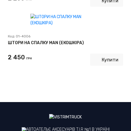
Купити
Код:
01-4006
ШТОРИ НА СПАЛКУ MAN (ЕКОШКІРА)
2 450
ГРН
Купити
АВТОАТЕЛЬЄ АКСЕСУАРІВ T.I.R №1 В УКРАЇНІ