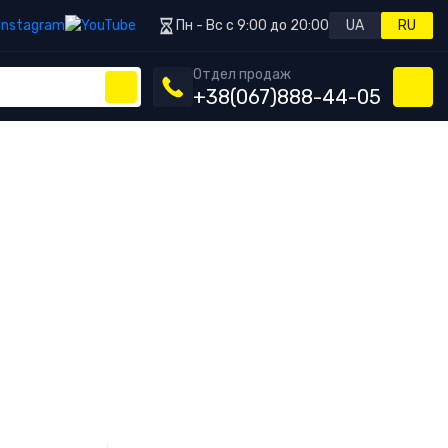
Пн - Вс с 9:00 до 20:00
UA
RU
Отдел продаж
+38
(067)
888-44-05