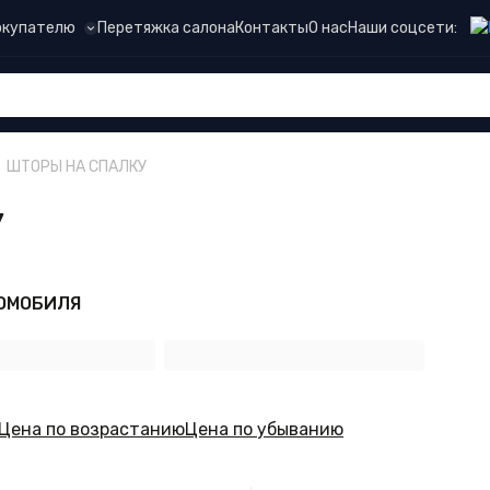
Наши соцсети:
окупателю
Перетяжка салона
Контакты
О нас
ШТОРЫ НА СПАЛКУ
У
ОМОБИЛЯ
Цена по возрастанию
Цена по убыванию