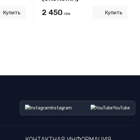
2 450
Купить
Купить
ГРН
Instagram
YouTube
КОНТАКТНАЯ ИНФОРМАЦИЯ