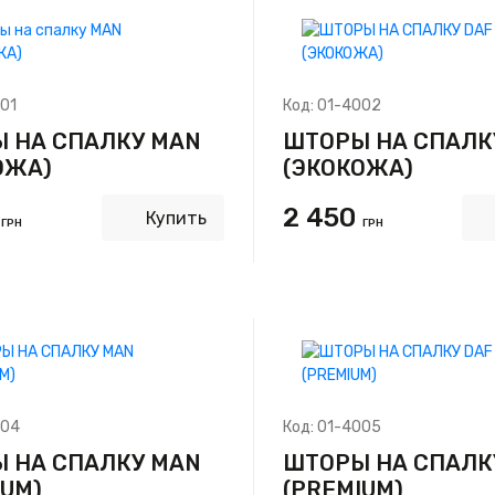
01
Код:
01-4002
 НА СПАЛКУ MAN
ШТОРЫ НА СПАЛК
ОЖА)
(ЭКОКОЖА)
0
2 450
Купить
ГРН
ГРН
004
Код:
01-4005
 НА СПАЛКУ MAN
ШТОРЫ НА СПАЛК
IUM)
(PREMIUM)