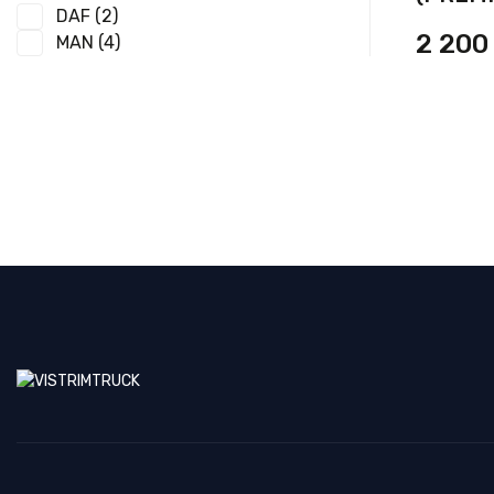
DAF
(2)
2 20
MAN
(4)