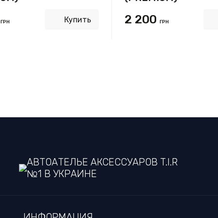
0
2 200
Купить
ГРН
ГРН
АВТОАТЕЛЬЕ АКСЕССУАРОВ T.I.R
№1 В УКРАИНЕ
ИНФОРМАЦИЯ