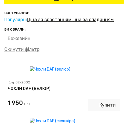
СОРТУВАННЯ:
Популярні
Ціна за зростанням
Ціна за спаданням
ВИ ОБРАЛИ:
Бежевий
Скинути фільтр
Код:
02-2002
ЧОХЛИ DAF (ВЕЛЮР)
1 950
ГРН
Купити