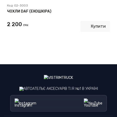
Код:
02-3003
ЧОХЛИ DAF (ЕКОШКІРА)
2 200
ГРН
Купити
АВТОАТЕЛЬЄ АКСЕСУАРІВ T.I.R №1 В УКРАЇНІ
Instagram
YouTube