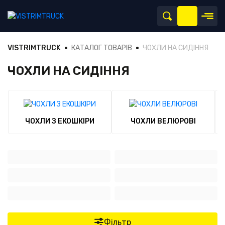
VISTRIMTRUCK
КАТАЛОГ ТОВАРІВ
ЧОХЛИ НА СИДІННЯ
ЧОХЛИ НА СИДІННЯ
ЧОХЛИ З ЕКОШКІРИ
ЧОХЛИ ВЕЛЮРОВІ
Фільтр