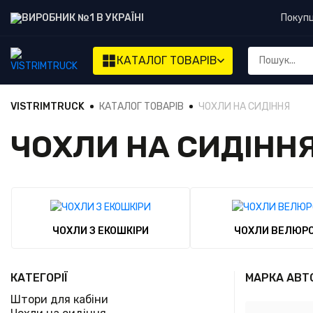
ВИРОБНИК №1 В УКРАЇНІ
Покуп
КАТАЛОГ
ТОВАРІВ
VISTRIMTRUCK
КАТАЛОГ ТОВАРІВ
ЧОХЛИ НА СИДІННЯ
ЧОХЛИ НА СИДІНН
ЧОХЛИ З ЕКОШКІРИ
ЧОХЛИ ВЕЛЮРО
КАТЕГОРІЇ
МАРКА АВТ
Штори для кабіни