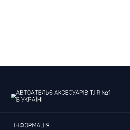
АВТОАТЕЛЬЄ АКСЕСУАРІВ T.I.R №1
В УКРАЇНІ
ІНФОРМАЦІЯ