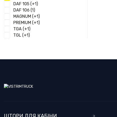
DAF 105
(+1)
DAF 106
(1)
MAGNUM
(+1)
PREMIUM
(+1)
TGA
(+1)
TGL
(+1)
TGM
(+1)
TGS
(+1)
TGX
(+1)
ШТОРИ ДЛЯ КАБІНИ