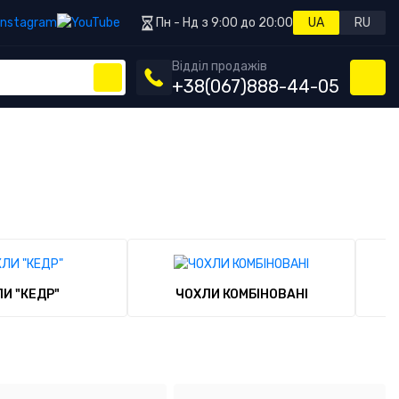
Пн - Нд з 9:00 до 20:00
UA
RU
Відділ продажів
+38
(067)
888-44-05
И "КЕДР"
ЧОХЛИ КОМБІНОВАНІ