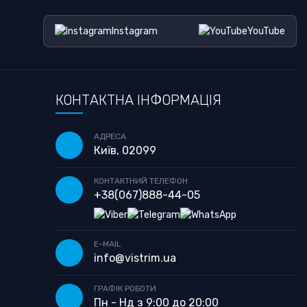
Instagram
YouTube
КОНТАКТНА ІНФОРМАЦІЯ
АДРЕСА
Київ, 02099
КОНТАКТНИЙ ТЕЛЕФОН
+38
(067)
888-44-05
E-MAIL
info@vistrim.ua
ГРАФІК РОБОТИ
Пн - Нд з 9:00 до 20:00