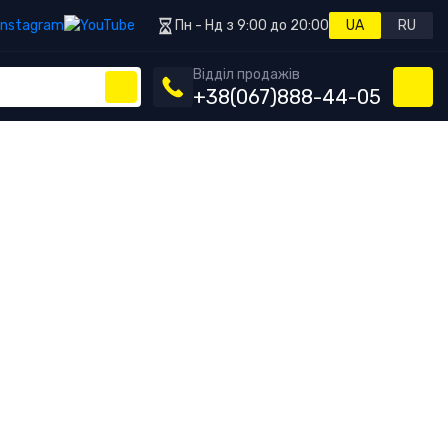
Пн - Нд з 9:00 до 20:00
UA
RU
Відділ продажів
+38
(067)
888-44-05