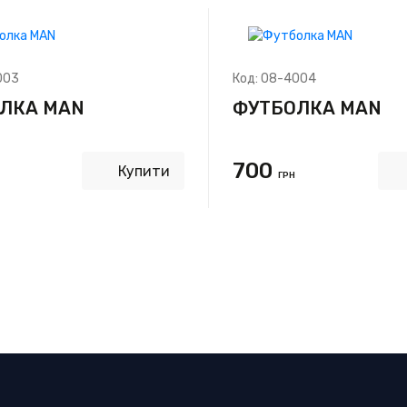
003
Код:
08-4004
ЛКА MAN
ФУТБОЛКА MAN
700
Купити
ГРН