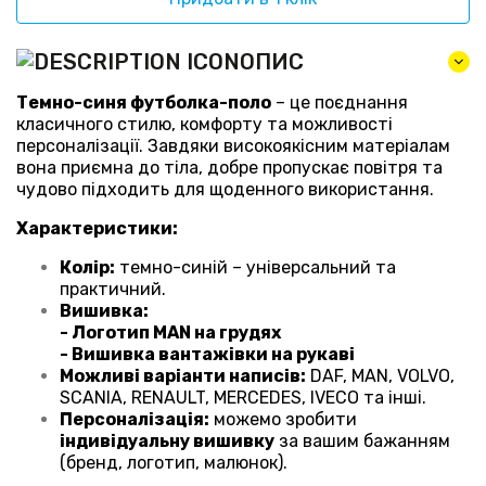
ОПИС
Темно-синя футболка-поло
– це поєднання
класичного стилю, комфорту та можливості
персоналізації. Завдяки високоякісним матеріалам
вона приємна до тіла, добре пропускає повітря та
чудово підходить для щоденного використання.
Характеристики:
Колір:
темно-синій – універсальний та
практичний.
Вишивка:
- Логотип MAN на грудях
- Вишивка вантажівки на рукаві
Можливі варіанти написів:
DAF, MAN, VOLVO,
SCANIA, RENAULT, MERCEDES, IVECO та інші.
Персоналізація:
можемо зробити
індивідуальну вишивку
за вашим бажанням
(бренд, логотип, малюнок).