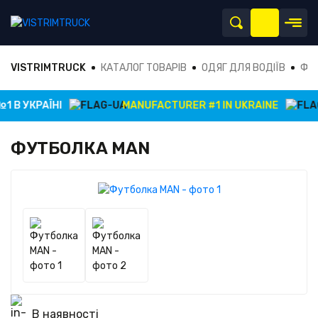
VISTRIMTRUCK
КАТАЛОГ ТОВАРІВ
ОДЯГ ДЛЯ ВОДІЇВ
ФУ
 В УКРАЇНІ
MANUFACTURER #1 IN UKRAINE
ФУТБОЛКА MAN
В наявності