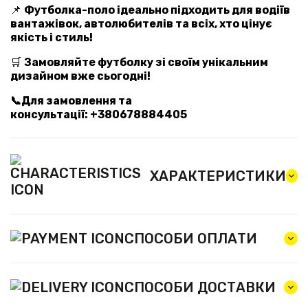
📌
Футболка-поло ідеально підходить для водіїв
вантажівок, автолюбителів та всіх, хто цінує
якість і стиль!
🛒
Замовляйте футболку зі своїм унікальним
дизайном вже сьогодні!
📞Для замовлення та
консультації: +380678884405
ХАРАКТЕРИСТИКИ
СПОСОБИ ОПЛАТИ
СПОСОБИ ДОСТАВКИ