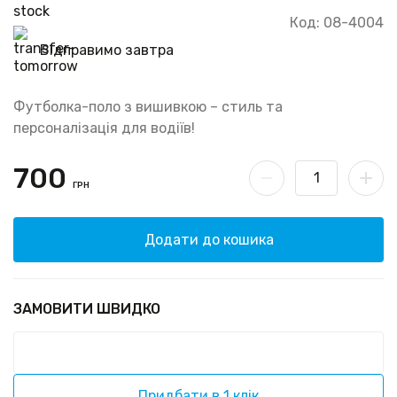
Код: 08-4004
Відправимо завтра
Футболка-поло з вишивкою – стиль та
персоналізація для водіїв!
700
ГРН
Додати до кошика
ЗАМОВИТИ ШВИДКО
Придбати в 1 клік