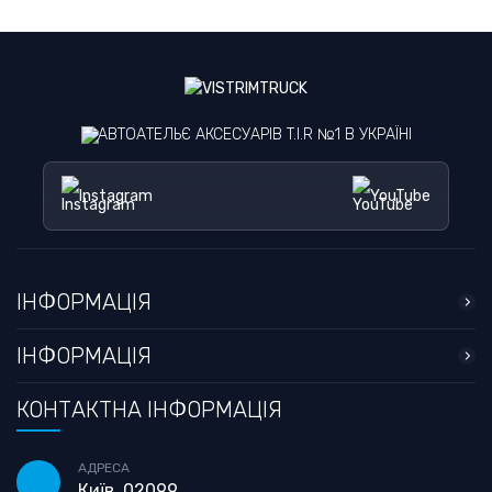
АВТОАТЕЛЬЄ АКСЕСУАРІВ T.I.R №1 В УКРАЇНІ
Instagram
YouTube
ІНФОРМАЦІЯ
ІНФОРМАЦІЯ
КОНТАКТНА ІНФОРМАЦІЯ
АДРЕСА
Київ, 02099