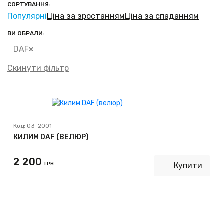
СОРТУВАННЯ:
Популярні
Ціна за зростанням
Ціна за спаданням
ВИ ОБРАЛИ:
DAF
Скинути фільтр
Код:
03-2001
КИЛИМ DAF (ВЕЛЮР)
2 200
ГРН
Купити