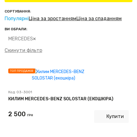
СОРТУВАННЯ:
Популярні
Ціна за зростанням
Ціна за спаданням
ВИ ОБРАЛИ:
MERCEDES
Скинути фільтр
ТОП ПРОДАЖІВ
Код:
03-3001
КИЛИМ MERCEDES-BENZ SOLOSTAR (ЕКОШКІРА)
2 500
ГРН
Купити