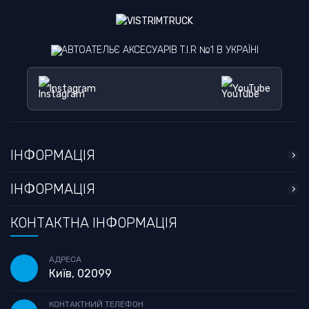
АВТОАТЕЛЬЄ АКСЕСУАРІВ T.I.R №1 В УКРАЇНІ
Instagram
YouTube
ІНФОРМАЦІЯ
ІНФОРМАЦІЯ
КОНТАКТНА ІНФОРМАЦІЯ
АДРЕСА
Київ, 02099
КОНТАКТНИЙ ТЕЛЕФОН