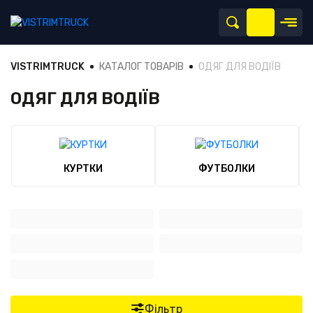
VISTRIMTRUCK
КАТАЛОГ ТОВАРІВ
ОДЯГ ДЛЯ ВОДІЇВ
ОДЯГ ДЛЯ ВОДІЇВ
КУРТКИ
ФУТБОЛКИ
Фільтр