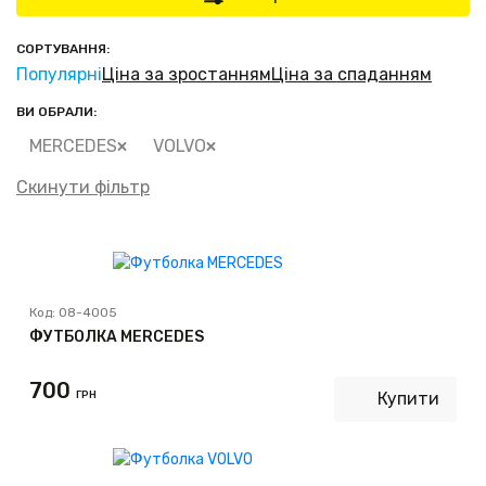
СОРТУВАННЯ:
Популярні
Ціна за зростанням
Ціна за спаданням
ВИ ОБРАЛИ:
MERCEDES
VOLVO
Скинути фільтр
Код:
08-4005
ФУТБОЛКА MERCEDES
700
ГРН
Купити