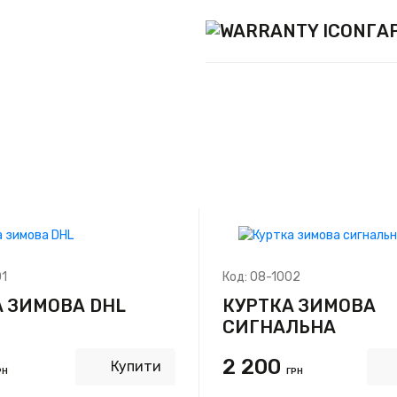
ГА
1
Код:
08-1002
 ЗИМОВА DHL
КУРТКА ЗИМОВА
СИГНАЛЬНА
2 200
Купити
РН
ГРН