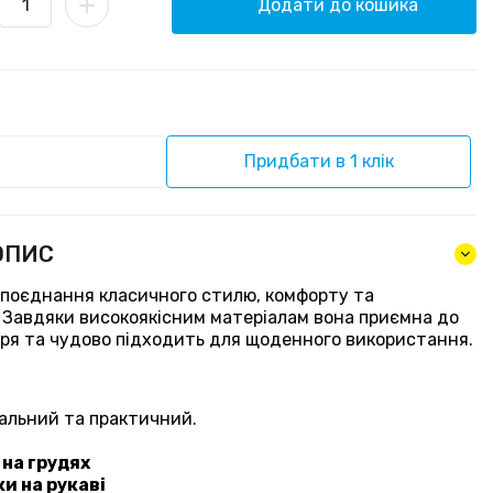
Додати до кошика
Придбати в 1 клік
ОПИС
 поєднання класичного стилю, комфорту та
. Завдяки високоякісним матеріалам вона приємна до
ітря та чудово підходить для щоденного використання.
сальний та практичний.
на грудях
и на рукаві