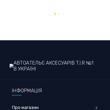
АВТОАТЕЛЬЄ АКСЕСУАРІВ T.I.R №1
В УКРАЇНІ
ІНФОРМАЦІЯ
Про магазин