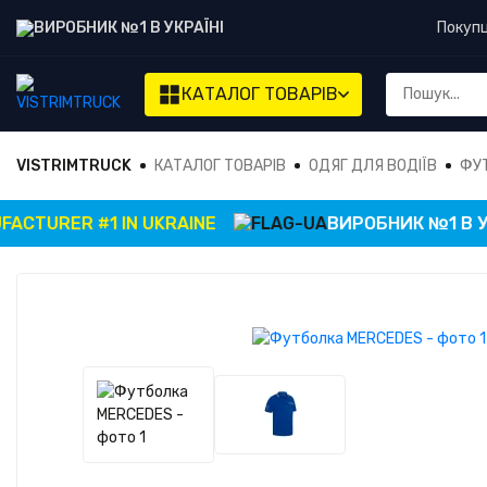
ВИРОБНИК №1 В УКРАЇНІ
Покуп
КАТАЛОГ
ТОВАРІВ
VISTRIMTRUCK
КАТАЛОГ ТОВАРІВ
ОДЯГ ДЛЯ ВОДІЇВ
ФУ
URER #1 IN UKRAINE
ВИРОБНИК №1 В УКРАЇ