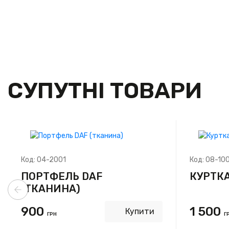
СУПУТНІ ТОВАРИ
Код:
04-2001
Код:
08-100
ПОРТФЕЛЬ DAF
КУРТКА
(ТКАНИНА)
900
1 500
Купити
ГРН
Г