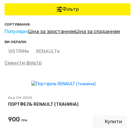
Фільтр
СОРТУВАННЯ:
Популярні
Ціна за зростанням
Ціна за спаданням
ВИ ОБРАЛИ:
VISTRIM
RENAULT
Скинути фільтр
Код:
04-2005
ПОРТФЕЛЬ RENAULT (ТКАНИНА)
900
ГРН
Купити