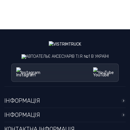
АВТОАТЕЛЬЄ АКСЕСУАРІВ T.I.R №1 В УКРАЇНІ
Instagram
YouTube
ІНФОРМАЦІЯ
ІНФОРМАЦІЯ
КОНТАКТНА ІНФОРМАЦІЯ