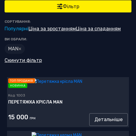
Фільтр
СОРТУВАННЯ:
Популярні
Ціна за зростанням
Ціна за спаданням
ВИ ОБРАЛИ:
MAN
Скинути фільтр
ТОП ПРОДАЖІВ
НОВИНКА
Код:
1003
ПЕРЕТЯЖКА КРІСЛА MAN
15 000
ГРН
Детальніше