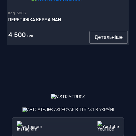
Код:
3003
ПЕРЕТЯЖКА КЕРМА MAN
4 500
ГРН
Детальніше
АВТОАТЕЛЬЄ АКСЕСУАРІВ T.I.R №1 В УКРАЇНІ
Instagram
YouTube