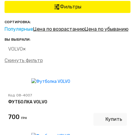
Фильтры
СОРТИРОВКА:
Популярные
Цена по возрастанию
Цена по убыванию
ВЫ ВЫБРАЛИ:
VOLVO
Скинуть фильтр
Код:
08-4007
ФУТБОЛКА VOLVO
700
ГРН
Купить