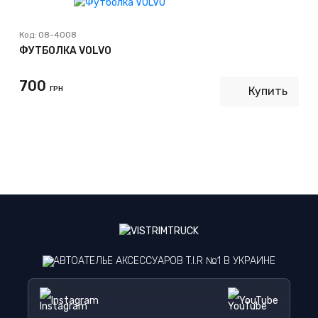
Код:
08-4008
ФУТБОЛКА VOLVO
700
ГРН
Купить
АВТОАТЕЛЬЕ АКСЕССУАРОВ T.I.R №1 В УКРАИНЕ
Instagram
YouTube