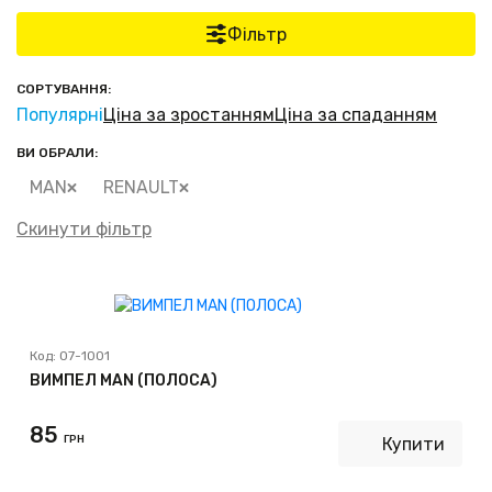
Фільтр
СОРТУВАННЯ:
Популярні
Ціна за зростанням
Ціна за спаданням
ВИ ОБРАЛИ:
MAN
RENAULT
Скинути фільтр
Код:
07-1001
ВИМПЕЛ MAN (ПОЛОСА)
85
ГРН
Купити